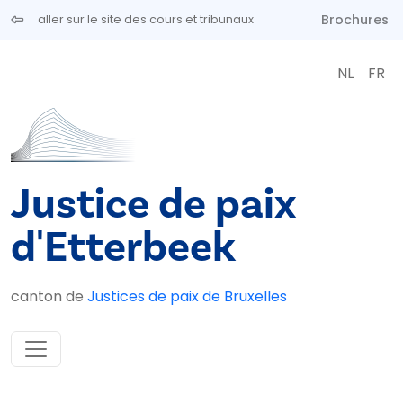
Aller au contenu principal
Brochures
aller sur le site des cours et tribunaux
NL
FR
Justice de paix
d'Etterbeek
canton de
Justices de paix de Bruxelles