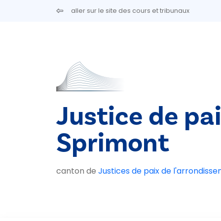
Aller au contenu principal
aller sur le site des cours et tribunaux
Justice de pa
Sprimont
canton de
Justices de paix de l'arrondiss