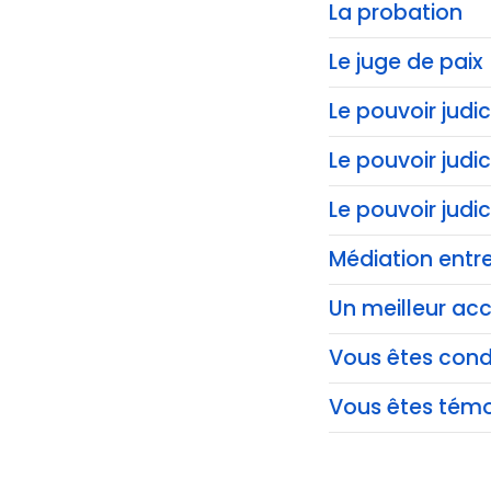
La probation
Le juge de paix
Le pouvoir judic
Le pouvoir judi
Le pouvoir judi
Médiation entre
Un meilleur acc
Vous êtes co
Vous êtes témo