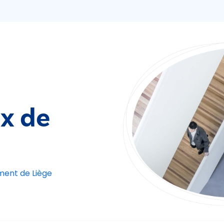
ix de
ement de Liège