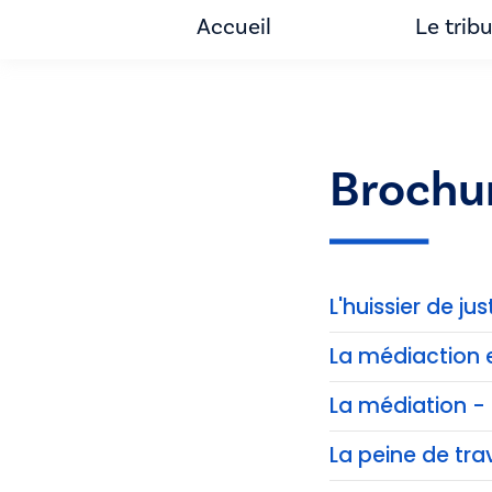
Accueil
Le trib
Brochu
L'huissier de jus
La médiaction 
La médiation - 
La peine de trav