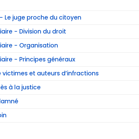
 - Le juge proche du citoyen
iaire - Division du droit
ciaire - Organisation
ciaire - Principes généraux
 victimes et auteurs d’infractions
ès à la justice
ndamné
in