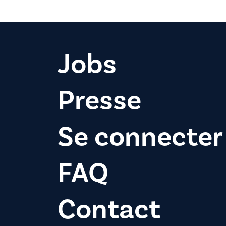
Jobs
Presse
Se connecter
FAQ
Contact