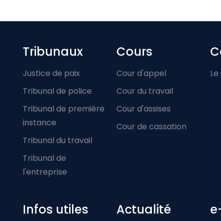
Footer-menu
Tribunaux
Cours
C
Justice de paix
Cour d'appel
Le
Tribunal de police
Cour du travail
Tribunal de première
Cour d'assises
instance
Cour de cassation
Tribunal du travail
Tribunal de
l'entreprise
Infos utiles
Actualité
e