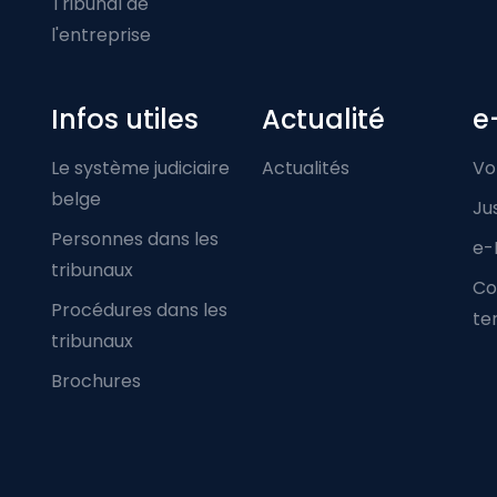
Tribunal de
l'entreprise
Infos utiles
Actualité
e
Le système judiciaire
Actualités
Vo
belge
Ju
Personnes dans les
e-
tribunaux
Co
Procédures dans les
ter
tribunaux
Brochures