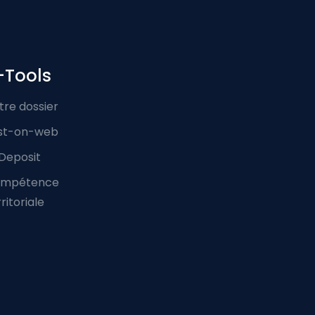
-Tools
tre dossier
st-on-web
Deposit
mpétence
ritoriale