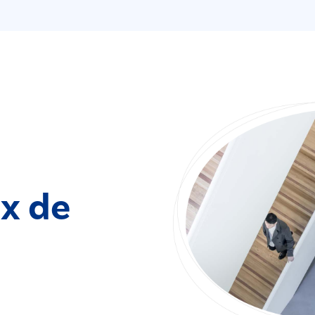
ix de