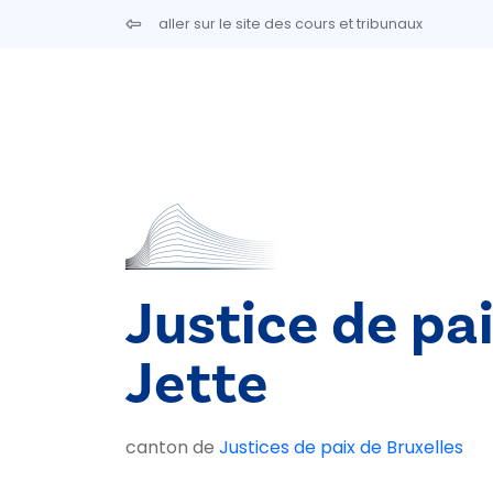
Aller au contenu principal
aller sur le site des cours et tribunaux
Justice de pa
Jette
canton de
Justices de paix de Bruxelles