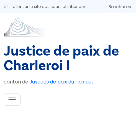
Aller au contenu principal
Brochures
aller sur le site des cours et tribunaux
Justice de paix de
Charleroi I
canton de
Justices de paix du Hainaut