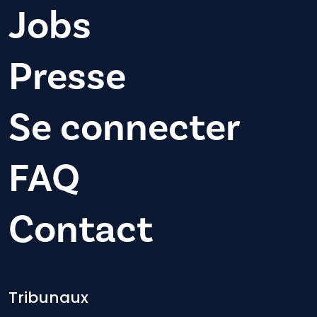
Jobs
Presse
Se connecter
FAQ
Contact
Footer-menu
Tribunaux