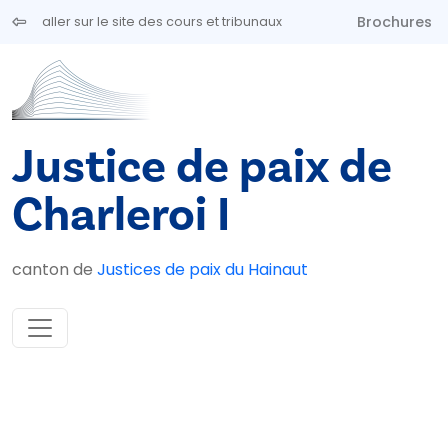
Aller au contenu principal
Brochures
aller sur le site des cours et tribunaux
Justice de paix de
Charleroi I
canton de
Justices de paix du Hainaut