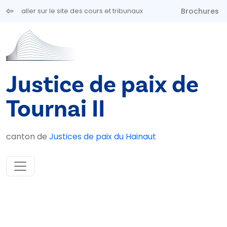
Aller au contenu principal
Brochures
aller sur le site des cours et tribunaux
Justice de paix de
Tournai II
canton de
Justices de paix du Hainaut