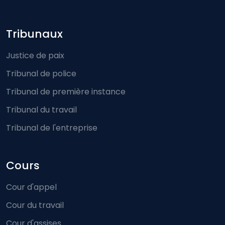
Footer-menu
Tribunaux
Justice de paix
Tribunal de police
Tribunal de première instance
Tribunal du travail
Tribunal de l'entreprise
Cours
Cour d'appel
Cour du travail
Cour d'assises