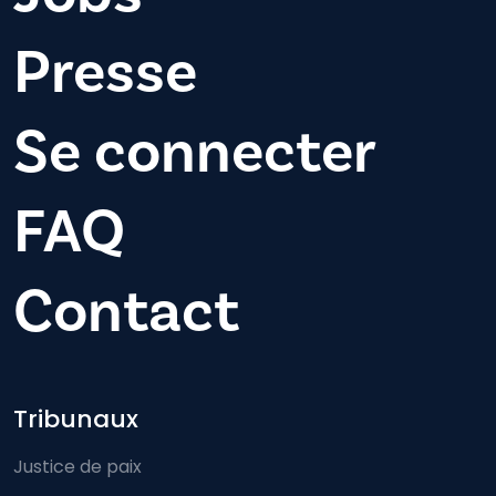
Presse
Se connecter
FAQ
Contact
Footer-menu
Tribunaux
Justice de paix