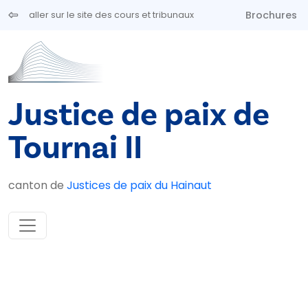
Aller au contenu principal
Brochures
aller sur le site des cours et tribunaux
Justice de paix de
Tournai II
canton de
Justices de paix du Hainaut