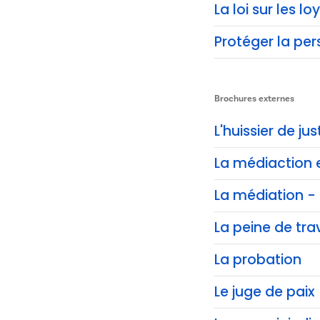
La loi sur les lo
Protéger la pe
Brochures externes
L'huissier de jus
La médiaction 
La médiation - 
La peine de trav
La probation
Le juge de paix