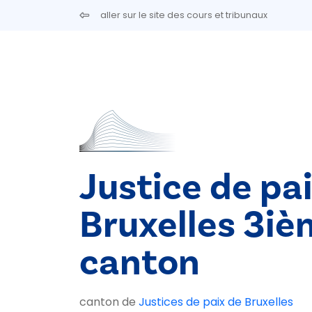
Aller au contenu principal
aller sur le site des cours et tribunaux
Justice de pa
Bruxelles 3i
canton
canton de
Justices de paix de Bruxelles