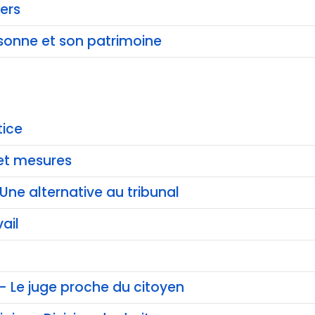
yers
rsonne et son patrimoine
tice
et mesures
Une alternative au tribunal
ail
 - Le juge proche du citoyen