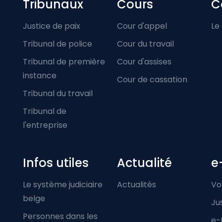
Footer-menu
Tribunaux
Cours
C
Justice de paix
Cour d'appel
Le
Tribunal de police
Cour du travail
Tribunal de première
Cour d'assises
instance
Cour de cassation
Tribunal du travail
Tribunal de
l'entreprise
Infos utiles
Actualité
e
Le système judiciaire
Actualités
Vo
belge
Ju
Personnes dans les
e-