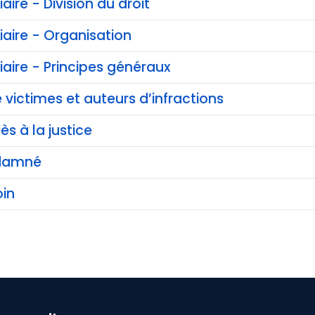
iaire - Division du droit
ciaire - Organisation
ciaire - Principes généraux
 victimes et auteurs d’infractions
ès à la justice
ndamné
in