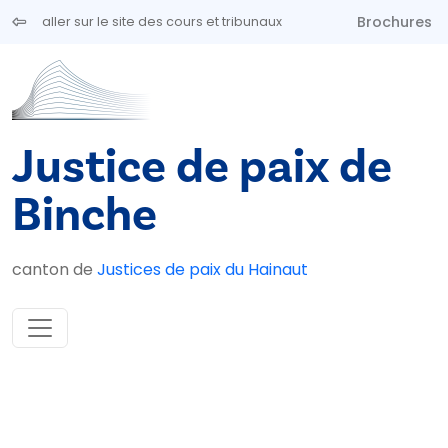
Aller au contenu principal
Brochures
aller sur le site des cours et tribunaux
Justice de paix de
Binche
canton de
Justices de paix du Hainaut