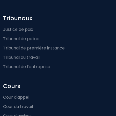
Footer-menu
Tribunaux
Justice de paix
Tribunal de police
Tribunal de première instance
Tribunal du travail
Tribunal de l'entreprise
Cours
Cour d'appel
Cour du travail
Cour d'assises