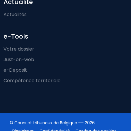
Actualité
Actualités
e-Tools
Votre dossier
Just-on-web
e-Deposit
Compétence territoriale
© Cours et tribunaux de Belgique
2026