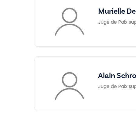
Murielle De
Juge de Paix su
Alain Schr
Juge de Paix su