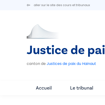
Aller au contenu principal
aller sur le site des cours et tribunaux
Justice de pa
canton de
Justices de paix du Hainaut
Accueil
Le tribunal