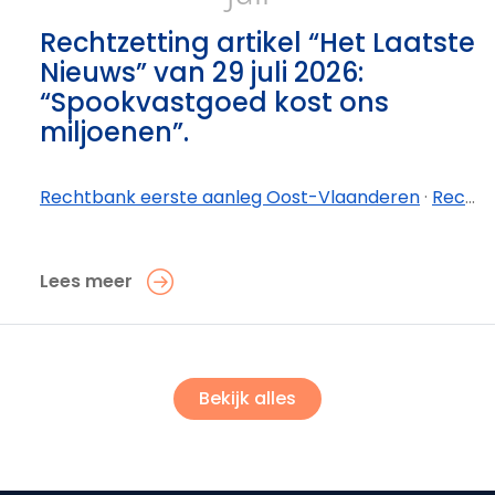
Rechtzetting artikel “Het Laatste
Nieuws” van 29 juli 2026:
“Spookvastgoed kost ons
miljoenen”.
Rechtbank eerste aanleg Oost-Vlaanderen
·
Rechtbank eerste aanleg Oost-Vlaanderen - afdeling Oudenaarde
Lees meer
Bekijk alles