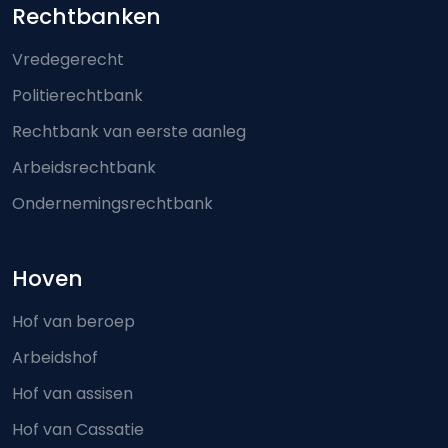
Footer-menu
Rechtbanken
Vredegerecht
Politierechtbank
Rechtbank van eerste aanleg
Arbeidsrechtbank
Ondernemingsrechtbank
Hoven
Hof van beroep
Arbeidshof
Hof van assisen
Hof van Cassatie