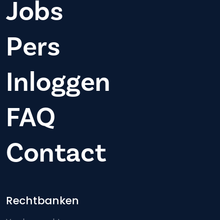
Jobs
Pers
Inloggen
FAQ
Contact
Footer-menu
Rechtbanken