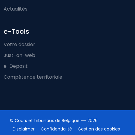
Actualités
e-Tools
Votre dossier
Just-on-web
e-Deposit
Compétence territoriale
© Cours et tribunaux de Belgique
2026
Disclaimer
Confidentialité
Gestion des cookies