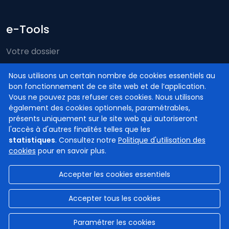
e-Tools
Votre dossier
Just-on-web
Nous utilisons un certain nombre de cookies essentiels au
bon fonctionnement de ce site web et de l’application.
e-Deposit
Vous ne pouvez pas refuser ces cookies. Nous utilisons
Compétence territoriale
également des cookies optionnels, paramétrables,
présents uniquement sur le site web qui autoriseront
l'accès à d'autres finalités telles que les
statistiques
. Consultez notre
Politique d'utilisation des
cookies
pour en savoir plus.
Accepter les cookies essentiels
© Cours et tribunaux de Belgique
2026
Disclaimer
Confidentialité
Gestion des cookies
Accepter tous les cookies
Accessibilité
Paramétrer les cookies