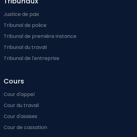
Footer-menu
Tribunaux
Justice de paix
Tribunal de police
Tribunal de première instance
Tribunal du travail
Tribunal de l'entreprise
Cours
Cour d'appel
Cour du travail
Cour d'assises
Cour de cassation