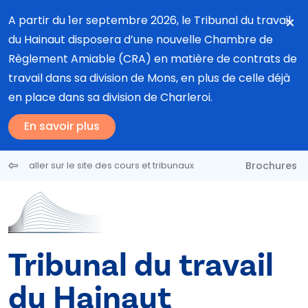
Aller au contenu principal
A partir du 1er septembre 2026, le Tribunal du travail
du Hainaut disposera d’une nouvelle Chambre de
Règlement Amiable (CRA) en matière de contrats de
travail dans sa division de Mons, en plus de celle déjà
en place dans sa division de Charleroi.
En savoir plus
Brochures
aller sur le site des cours et tribunaux
Tribunal du travail
du Hainaut