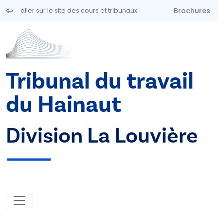
Aller au contenu principal
Brochures
aller sur le site des cours et tribunaux
Tribunal du travail
du Hainaut
Division La Louvière