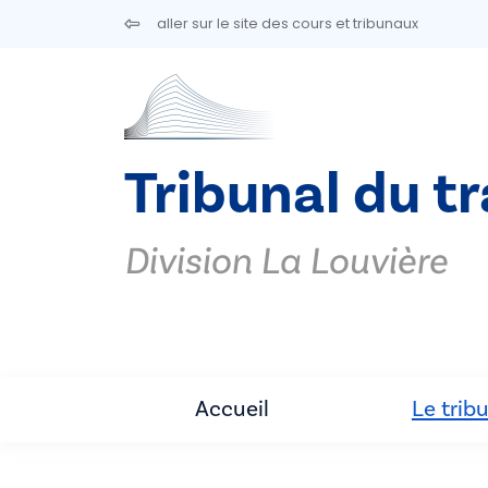
Aller au contenu principal
aller sur le site des cours et tribunaux
Tribunal du t
Division La Louvière
Accueil
Le trib