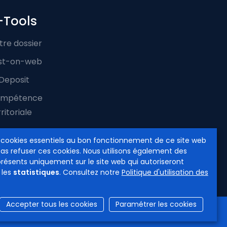
-Tools
tre dossier
st-on-web
Deposit
mpétence
ritoriale
 cookies essentiels au bon fonctionnement de ce site web
pas refuser ces cookies. Nous utilisons également des
présents uniquement sur le site web qui autoriseront
 les
statistiques
. Consultez notre
Politique d'utilisation des
Accepter tous les cookies
Paramétrer les cookies
cessibilité