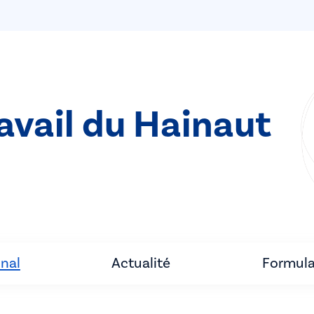
ravail du Hainaut
unal
Actualité
Formula