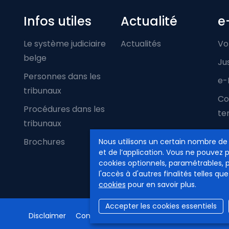
Infos utiles
Actualité
e
Le système judiciaire
Actualités
Vo
belge
Ju
Personnes dans les
e-
tribunaux
Co
Procédures dans les
ter
tribunaux
Brochures
Nous utilisons un certain nombre de
et de l’application. Vous ne pouvez 
cookies optionnels, paramétrables, 
l'accès à d'autres finalités telles que
cookies
pour en savoir plus.
Accepter les cookies essentiels
Disclaimer
Confidentialité
Gestion des cookies
Ac