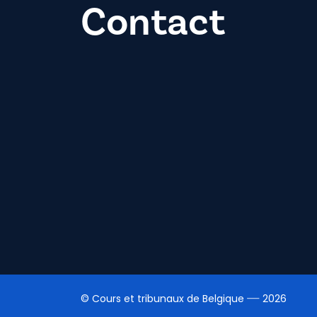
Contact
© Cours et tribunaux de Belgique
2026