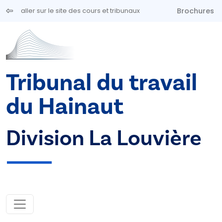
Aller au contenu principal
Brochures
aller sur le site des cours et tribunaux
Tribunal du travail
du Hainaut
Division La Louvière