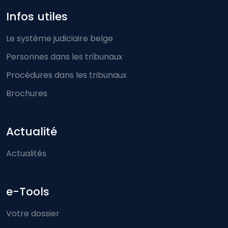
Infos utiles
Le système judiciaire belge
Personnes dans les tribunaux
Procédures dans les tribunaux
Brochures
Actualité
Actualités
e-Tools
Votre dossier