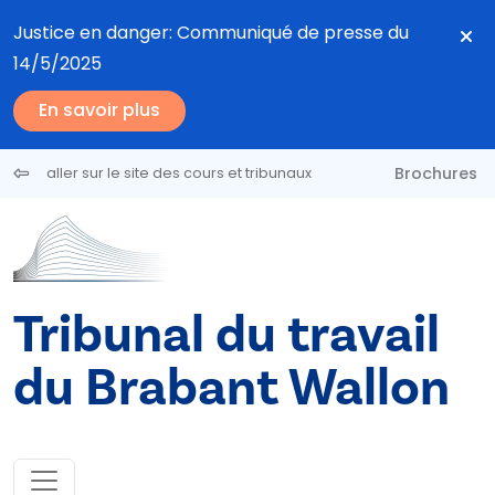
Aller au contenu principal
Justice en danger: Communiqué de presse du
14/5/2025
En savoir plus
Brochures
aller sur le site des cours et tribunaux
Tribunal du travail
du Brabant Wallon