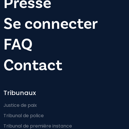
Presse
Se connecter
FAQ
Contact
Footer-menu
Tribunaux
Justice de paix
Tribunal de police
Tribunal de première instance