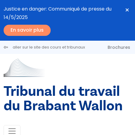
Aller au contenu principal
Justice en danger: Communiqué de presse du
14/5/2025
En savoir plus
Brochures
aller sur le site des cours et tribunaux
Tribunal du travail
du Brabant Wallon