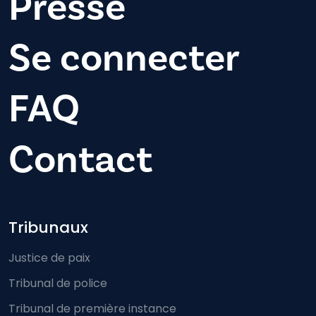
Presse
Se connecter
FAQ
Contact
Footer-menu
Tribunaux
Justice de paix
Tribunal de police
Tribunal de première instance