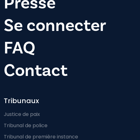
Presse
Se connecter
FAQ
Contact
Footer-menu
Tribunaux
Justice de paix
Tribunal de police
Tribunal de première instance