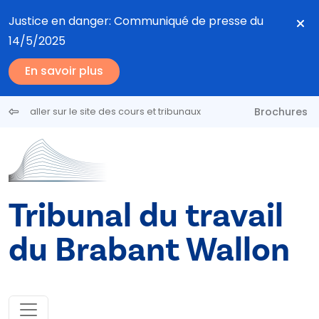
Aller au contenu principal
Justice en danger: Communiqué de presse du
14/5/2025
En savoir plus
Brochures
aller sur le site des cours et tribunaux
Tribunal du travail
du Brabant Wallon