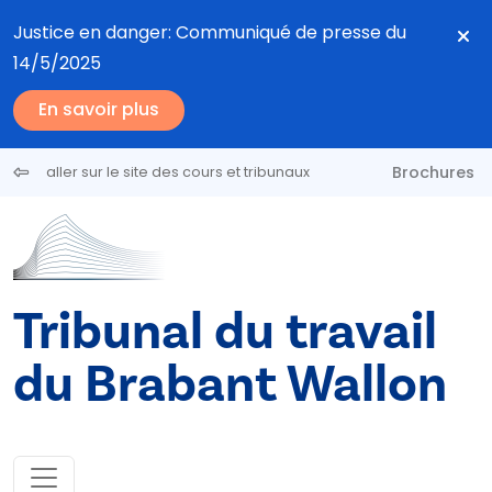
Aller au contenu principal
Justice en danger: Communiqué de presse du
14/5/2025
En savoir plus
Brochures
aller sur le site des cours et tribunaux
Tribunal du travail
du Brabant Wallon