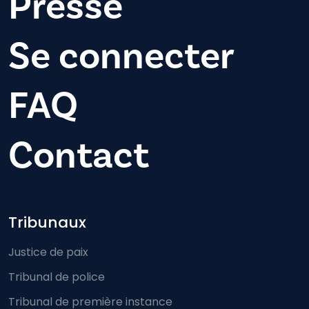
Presse
Se connecter
FAQ
Contact
Footer-menu
Tribunaux
Justice de paix
Tribunal de police
Tribunal de première instance