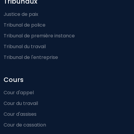
Footer-menu
Tribunaux
Justice de paix
Tribunal de police
Tribunal de première instance
Tribunal du travail
Tribunal de l'entreprise
Cours
Cour d'appel
Cour du travail
Cour d'assises
Cour de cassation