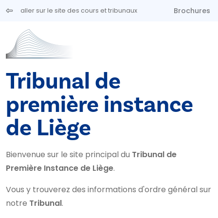
Aller au contenu principal
Brochures
aller sur le site des cours et tribunaux
Tribunal de
première instance
de Liège
Bienvenue sur le site principal du
Tribunal de
Première Instance de Liège
.
Vous y trouverez des informations d'ordre général sur
notre
Tribunal
.