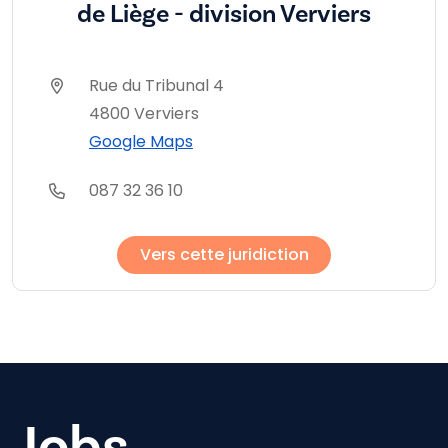
de Liège - division Verviers
Rue du Tribunal 4
4800 Verviers
Google Maps
087 32 36 10
Vers cette juridiction
Jobs