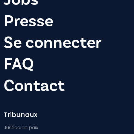
Presse
Se connecter
FAQ
Contact
Footer-menu
Tribunaux
Justice de paix