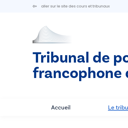
Aller au contenu principal
aller sur le site des cours et tribunaux
Tribunal de po
francophone 
Accueil
Le trib