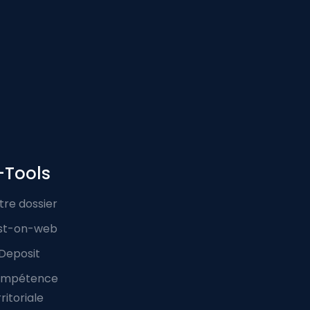
-Tools
tre dossier
st-on-web
Deposit
mpétence
ritoriale