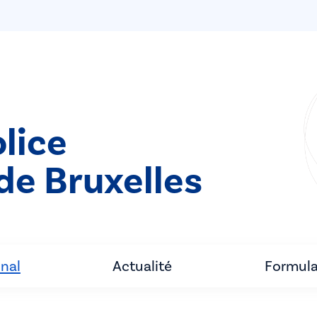
lice
de Bruxelles
unal
Actualité
Formula