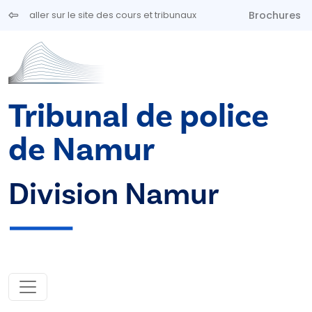
Aller au contenu principal
Brochures
aller sur le site des cours et tribunaux
Tribunal de police
de Namur
Division Namur