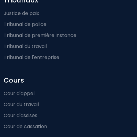
Footer-menu
Tribunaux
Justice de paix
Tribunal de police
Tribunal de première instance
Tribunal du travail
Tribunal de l'entreprise
Cours
Cour d'appel
Cour du travail
Cour d'assises
Cour de cassation