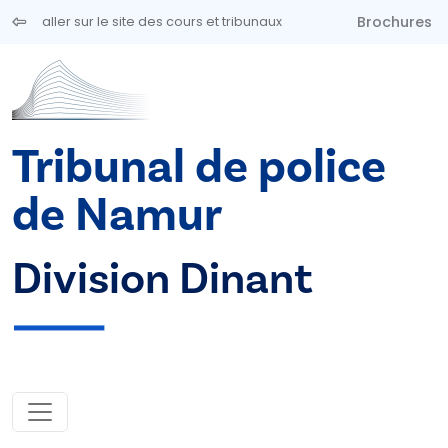
Aller au contenu principal
Brochures
aller sur le site des cours et tribunaux
Tribunal de police
de Namur
Division Dinant