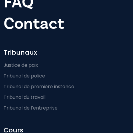
FAQ
Contact
Footer-menu
Tribunaux
Justice de paix
Tribunal de police
Tribunal de première instance
Tribunal du travail
Tribunal de l'entreprise
Cours