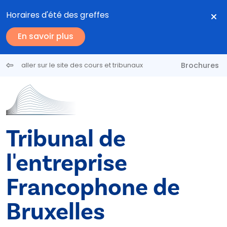
Aller au contenu principal
Horaires d'été des greffes
En savoir plus
Brochures
aller sur le site des cours et tribunaux
Tribunal de
l'entreprise
Francophone de
Bruxelles