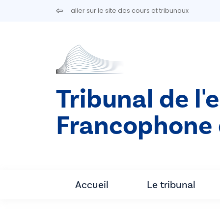
Aller au contenu principal
aller sur le site des cours et tribunaux
Tribunal de l'
Francophone 
Accueil
Le tribunal