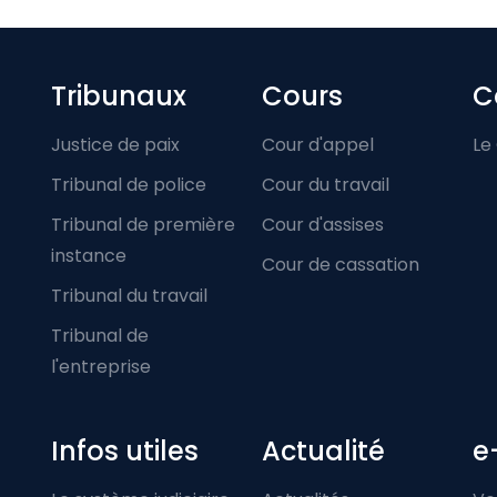
Footer-menu
Tribunaux
Cours
C
Justice de paix
Cour d'appel
Le
Tribunal de police
Cour du travail
Tribunal de première
Cour d'assises
instance
Cour de cassation
Tribunal du travail
Tribunal de
l'entreprise
Infos utiles
Actualité
e