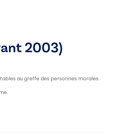
vant 2003)
ltables au greffe des personnes morales.
ume.