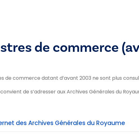
gistres de commerce (a
tres de commerce datant d’avant 2003 ne sont plus consu
l convient de s’adresser aux Archives Générales du Roya
internet des Archives Générales du Royaume