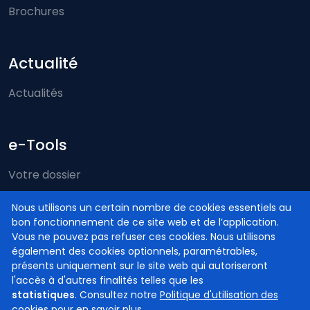
Brochures
Actualité
Actualités
e-Tools
Votre dossier
Just-on-web
Nous utilisons un certain nombre de cookies essentiels au
bon fonctionnement de ce site web et de l’application.
e-Deposit
Vous ne pouvez pas refuser ces cookies. Nous utilisons
Compétence territoriale
également des cookies optionnels, paramétrables,
présents uniquement sur le site web qui autoriseront
l'accès à d'autres finalités telles que les
statistiques
. Consultez notre
Politique d'utilisation des
cookies
pour en savoir plus.