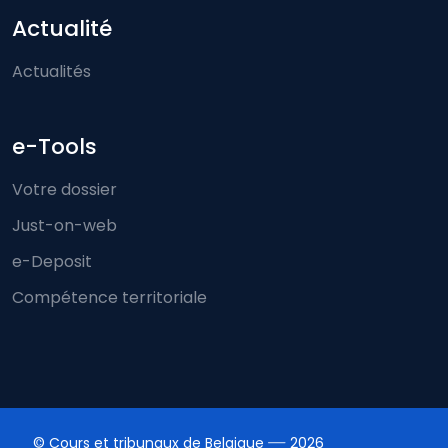
Actualité
Actualités
e-Tools
Votre dossier
Just-on-web
e-Deposit
Compétence territoriale
© Cours et tribunaux de Belgique
2026