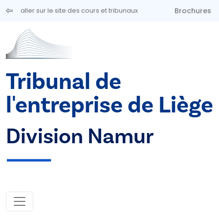
Aller au contenu principal
Brochures
aller sur le site des cours et tribunaux
Tribunal de
l'entreprise de Liège
Division Namur