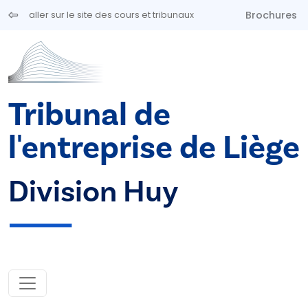
Aller au contenu principal
Brochures
aller sur le site des cours et tribunaux
Tribunal de
l'entreprise de Liège
Division Huy