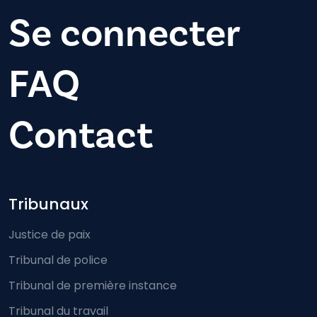
Se connecter
FAQ
Contact
Footer-menu
Tribunaux
Justice de paix
Tribunal de police
Tribunal de première instance
Tribunal du travail