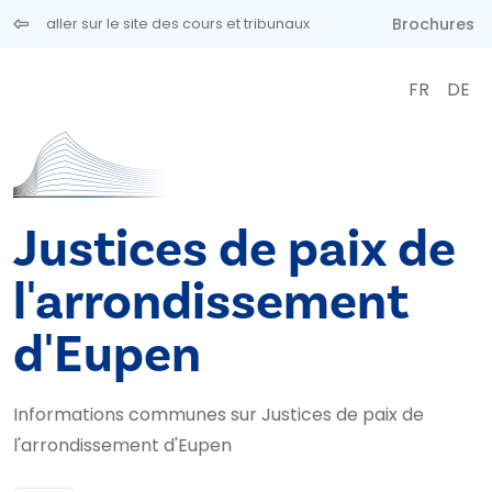
Aller au contenu principal
Brochures
aller sur le site des cours et tribunaux
FR
DE
Justices de paix de
l'arrondissement
d'Eupen
Informations communes sur Justices de paix de
l'arrondissement d'Eupen