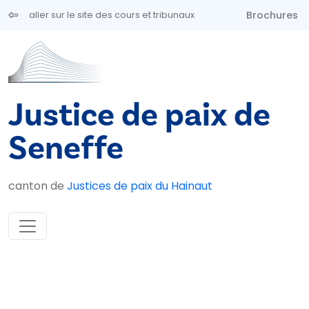
Aller au contenu principal
Brochures
aller sur le site des cours et tribunaux
Justice de paix de
Seneffe
canton de
Justices de paix du Hainaut