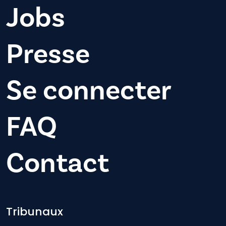
Jobs
Presse
Se connecter
FAQ
Contact
Footer-menu
Tribunaux