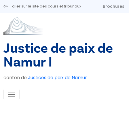
Aller au contenu principal
Brochures
aller sur le site des cours et tribunaux
Justice de paix de
Namur I
canton de
Justices de paix de Namur