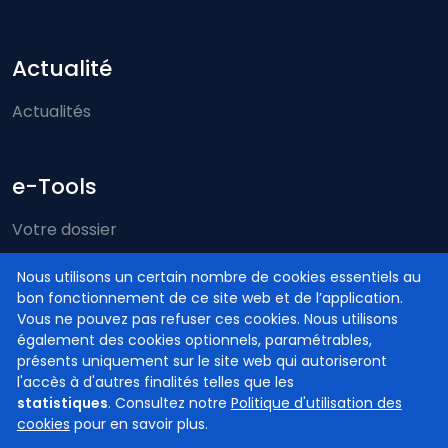
Actualité
Actualités
e-Tools
Votre dossier
Just-on-web
Nous utilisons un certain nombre de cookies essentiels au
bon fonctionnement de ce site web et de l’application.
e-Deposit
Vous ne pouvez pas refuser ces cookies. Nous utilisons
Compétence territoriale
également des cookies optionnels, paramétrables,
présents uniquement sur le site web qui autoriseront
l'accès à d'autres finalités telles que les
statistiques
. Consultez notre
Politique d'utilisation des
cookies
pour en savoir plus.