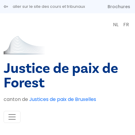
Aller au contenu principal
Brochures
aller sur le site des cours et tribunaux
NL
FR
Justice de paix de
Forest
canton de
Justices de paix de Bruxelles