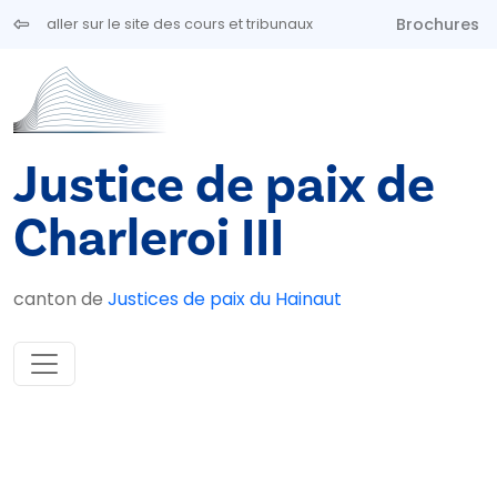
Aller au contenu principal
Brochures
aller sur le site des cours et tribunaux
Justice de paix de
Charleroi III
canton de
Justices de paix du Hainaut