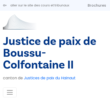
Aller au contenu principal
Brochures
aller sur le site des cours et tribunaux
Justice de paix de
Boussu-
Colfontaine II
canton de
Justices de paix du Hainaut