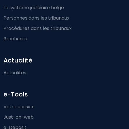
Le système judiciaire belge
Personnes dans les tribunaux
Procédures dans les tribunaux
Brochures
Actualité
Actualités
e-Tools
Votre dossier
Just-on-web
e-Deposit