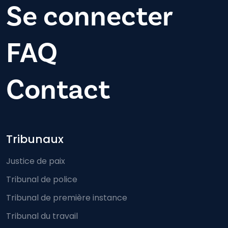
Se connecter
FAQ
Contact
Footer-menu
Tribunaux
Justice de paix
Tribunal de police
Tribunal de première instance
Tribunal du travail