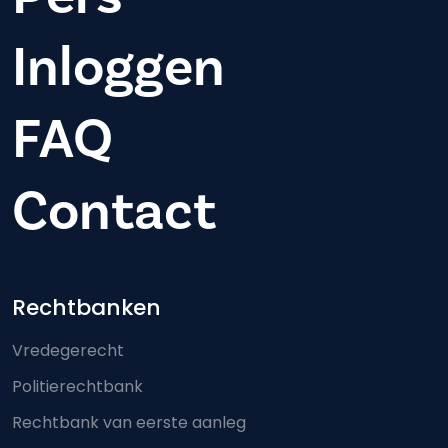
Inloggen
FAQ
Contact
Footer-menu
Rechtbanken
Vredegerecht
Politierechtbank
Rechtbank van eerste aanleg