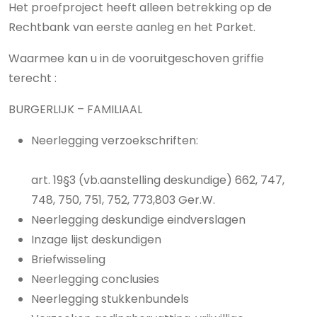
Het proefproject heeft alleen betrekking op de
Rechtbank van eerste aanleg en het Parket.
Waarmee kan u in de vooruitgeschoven griffie
terecht :
BURGERLIJK – FAMILIAAL
Neerlegging verzoekschriften:
art. 19§3 (vb.aanstelling deskundige) 662, 747,
748, 750, 751, 752, 773,803 Ger.W.
Neerlegging deskundige eindverslagen
Inzage lijst deskundigen
Briefwisseling
Neerlegging conclusies
Neerlegging stukkenbundels