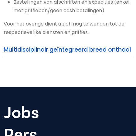
Bestellingen van afschriften en expedities (enkel
met griffiebon/geen cash betalingen)
Voor het overige dient u zich nog te wenden tot de
respectievelijke diensten en griffies.
Multidisciplinair geïntegreerd breed onthaal
Jobs
Pers