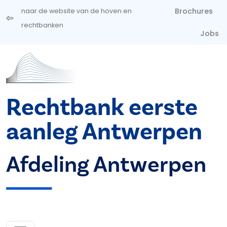
Overslaan en naar de inhoud gaan
Brochures
naar de website van de hoven en
rechtbanken
Jobs
Rechtbank eerste
aanleg Antwerpen
Afdeling Antwerpen