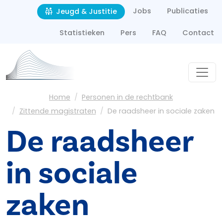
Second navigation
Overslaan en naar de inhoud gaan
Jobs
Publicaties
Jeugd & Justitie
Statistieken
Pers
FAQ
Contact
Kruimelpad
Home
Personen in de rechtbank
Zittende magistraten
De raadsheer in sociale zaken
De raadsheer
in sociale
zaken