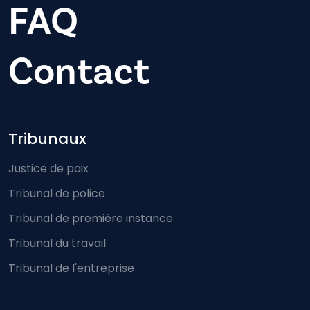
FAQ
Contact
Footer-menu
Tribunaux
Justice de paix
Tribunal de police
Tribunal de première instance
Tribunal du travail
Tribunal de l'entreprise