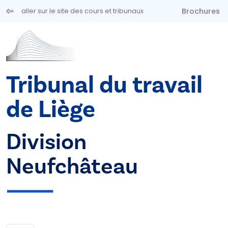
Aller au contenu principal
Brochures
aller sur le site des cours et tribunaux
Tribunal du travail
de Liège
Division
Neufchâteau