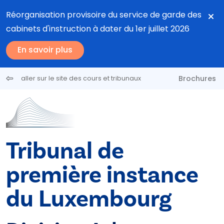
Aller au contenu principal
Réorganisation provisoire du service de garde des
cabinets d'instruction à dater du 1er juillet 2026
En savoir plus
Brochures
aller sur le site des cours et tribunaux
Tribunal de
première instance
du Luxembourg