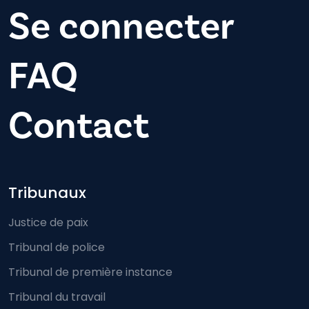
Se connecter
FAQ
Contact
Footer-menu
Tribunaux
Justice de paix
Tribunal de police
Tribunal de première instance
Tribunal du travail