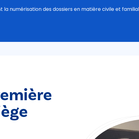
 numérisation des dossiers en matière civile et familiale
remière
iège