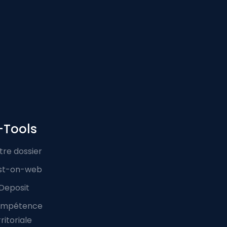
-Tools
tre dossier
st-on-web
Deposit
mpétence
ritoriale