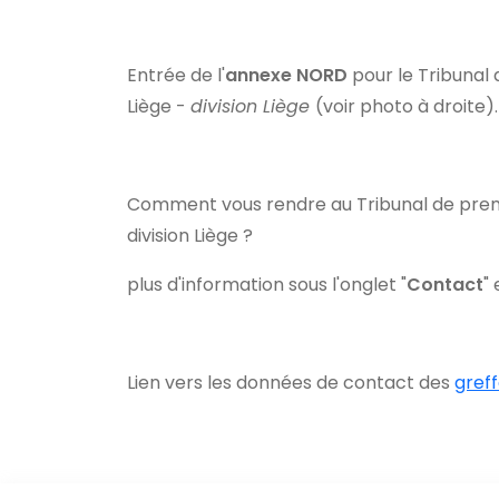
Entrée de l'
annexe
NORD
pour le Tribunal
Liège -
division Liège
(voir photo à droite)
Comment vous rendre au Tribunal de premi
division Liège ?
plus d'information sous l'onglet "
Contact
"
Lien vers les données de contact des
greff