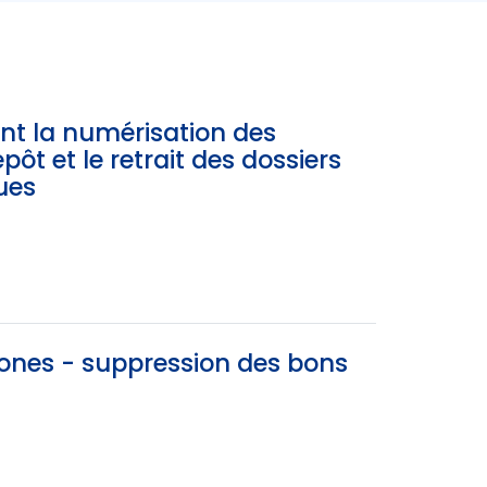
t la numérisation des
épôt et le retrait des dossiers
ues
ones - suppression des bons