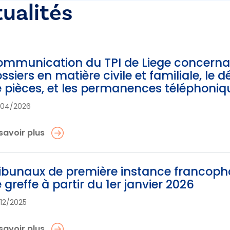
tualités
mmunication du TPI de Liege concernan
ssiers en matière civile et familiale, le d
 pièces, et les permanences téléphoniq
/04/2026
savoir plus
ibunaux de première instance francoph
 greffe à partir du 1er janvier 2026
12/2025
savoir plus