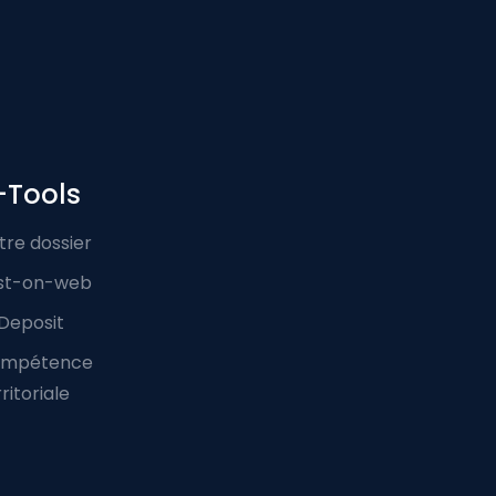
-Tools
tre dossier
st-on-web
Deposit
mpétence
ritoriale