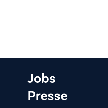
Jobs
Presse