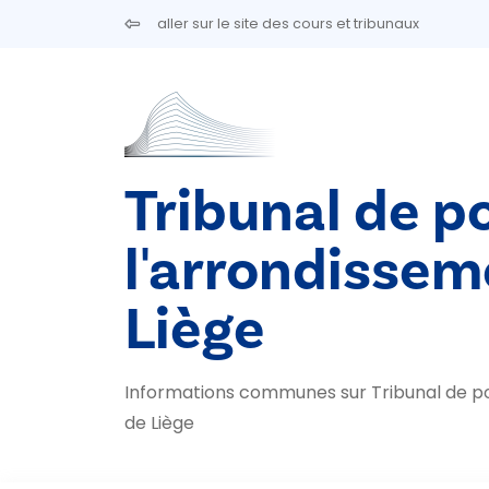
Aller au contenu principal
aller sur le site des cours et tribunaux
Tribunal de po
l'arrondissem
Liège
Informations communes sur Tribunal de po
de Liège