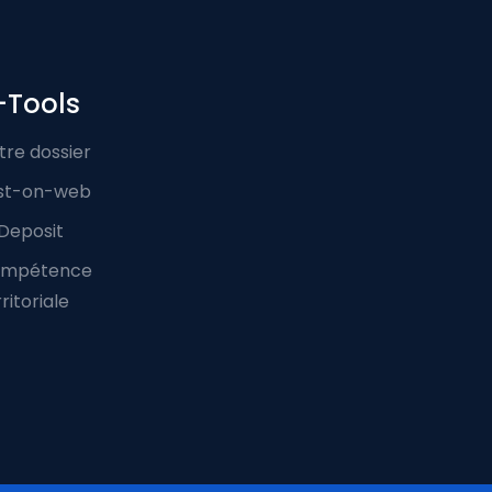
-Tools
tre dossier
st-on-web
Deposit
mpétence
ritoriale