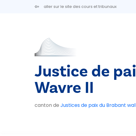
Aller au contenu principal
aller sur le site des cours et tribunaux
Justice de pa
Wavre II
canton de
Justices de paix du Brabant wal