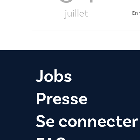
juillet
En 
Jobs
Presse
Se connecter