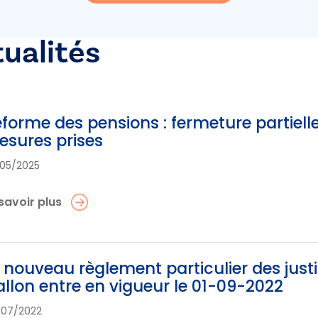
tualités
forme des pensions : fermeture partielle
sures prises
05/2025
savoir plus
 nouveau règlement particulier des just
llon entre en vigueur le 01-09-2022
/07/2022