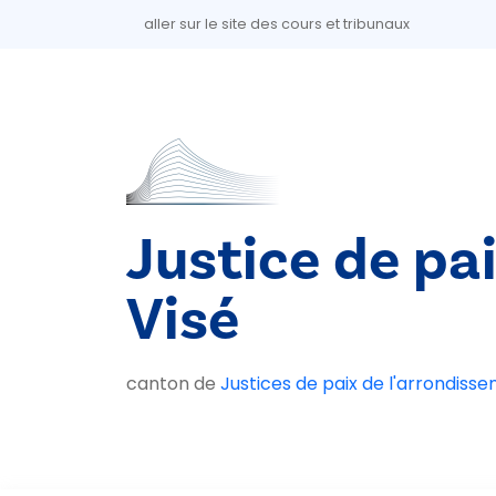
Aller au contenu principal
aller sur le site des cours et tribunaux
Justice de pa
Visé
canton de
Justices de paix de l'arrondiss