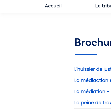
Accueil
Le trib
Brochu
L'huissier de jus
La médiaction 
La médiation - 
La peine de trav