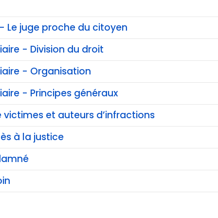
 - Le juge proche du citoyen
iaire - Division du droit
ciaire - Organisation
ciaire - Principes généraux
 victimes et auteurs d’infractions
ès à la justice
ndamné
in