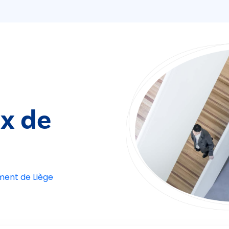
ix de
ement de Liège