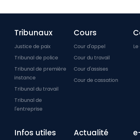
Footer-menu
Tribunaux
Cours
C
Justice de paix
Cour d'appel
Le
Tribunal de police
Cour du travail
Tribunal de première
Cour d'assises
instance
Cour de cassation
Tribunal du travail
Tribunal de
l'entreprise
Infos utiles
Actualité
e