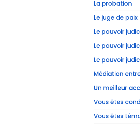
La probation
Le juge de paix
Le pouvoir judic
Le pouvoir judi
Le pouvoir judi
Médiation entre
Un meilleur acc
Vous êtes co
Vous êtes témo