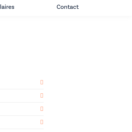
aires
Contact