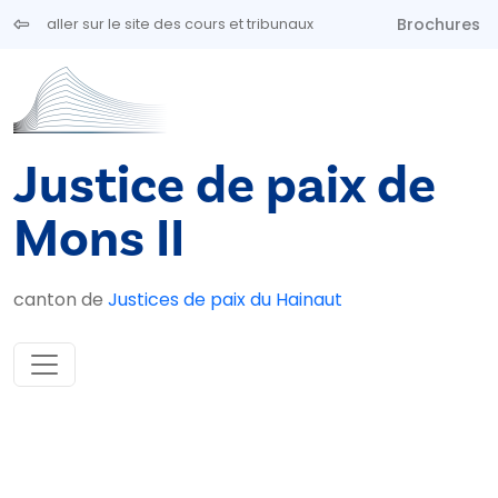
Aller au contenu principal
Brochures
aller sur le site des cours et tribunaux
Justice de paix de
Mons II
canton de
Justices de paix du Hainaut