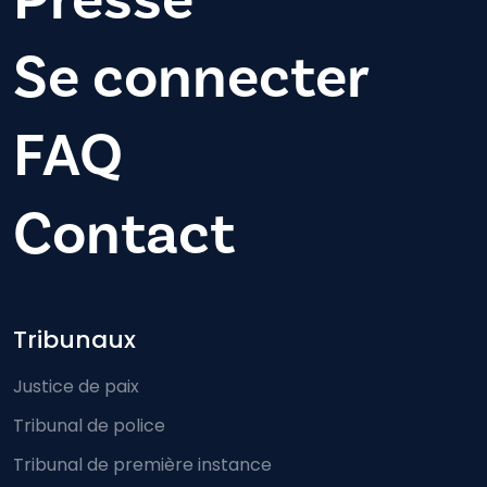
Se connecter
FAQ
Contact
Footer-menu
Tribunaux
Justice de paix
Tribunal de police
Tribunal de première instance