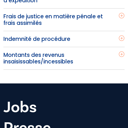
d’expédition
Frais de justice en matière pénale et
frais assimilés
Indemnité de procédure
Montants des revenus
insaisissables/incessibles
Jobs
Presse