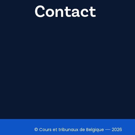
Contact
© Cours et tribunaux de Belgique
2026