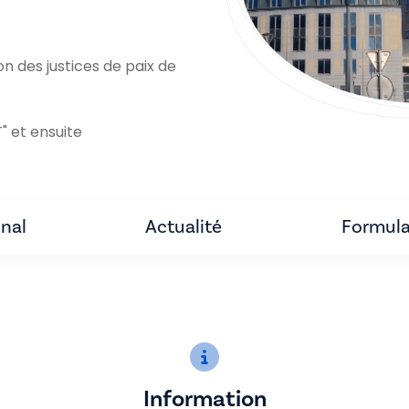
 des justices de paix de
" et ensuite
unal
Actualité
Formula
Information