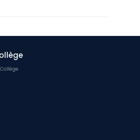
ollège
 Collège