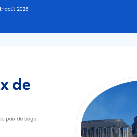
et-août 2026
ix de
e paix de Liège.