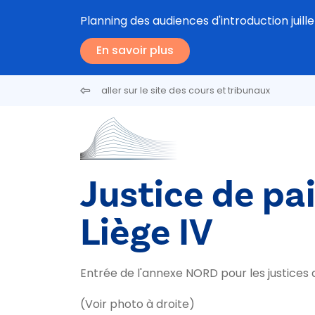
Aller au contenu principal
Planning des audiences d'introduction juill
En savoir plus
aller sur le site des cours et tribunaux
Justice de pa
Liège IV
Entrée de l'annexe NORD pour les justices d
(Voir photo à droite)