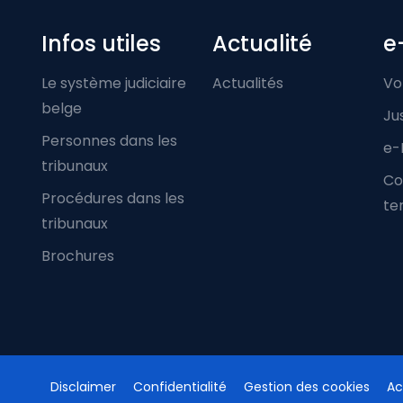
Infos utiles
Actualité
e
Le système judiciaire
Actualités
Vo
belge
Ju
Personnes dans les
e-
tribunaux
Co
Procédures dans les
ter
tribunaux
Brochures
Disclaimer
Confidentialité
Gestion des cookies
Ac