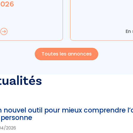
 2026
En 
Toutes les annonces
tualités
 nouvel outil pour mieux comprendre l’a
 personne
04/2026