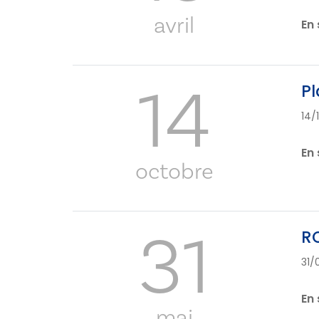
avril
En 
14
Pl
14/
En 
octobre
31
RC
31/
En 
mai