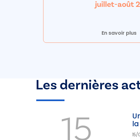
juillet-août
En savoir plus
Les dernières ac
15
Un
la
15/