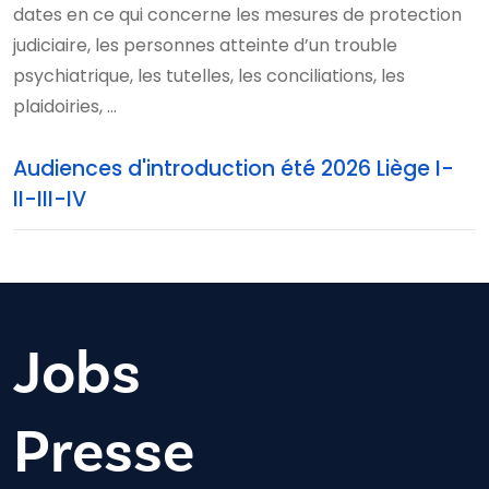
dates en ce qui concerne les mesures de protection
judiciaire, les personnes atteinte d’un trouble
psychiatrique, les tutelles, les conciliations, les
plaidoiries, …
Audiences d'introduction été 2026 Liège I-
II-III-IV
Jobs
Presse