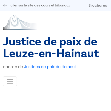
Aller au contenu principal
Brochures
aller sur le site des cours et tribunaux
Justice de paix de
Leuze-en-Hainaut
canton de
Justices de paix du Hainaut