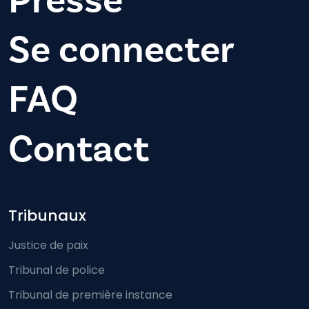
Presse
Se connecter
FAQ
Contact
Footer-menu
Tribunaux
Justice de paix
Tribunal de police
Tribunal de première instance