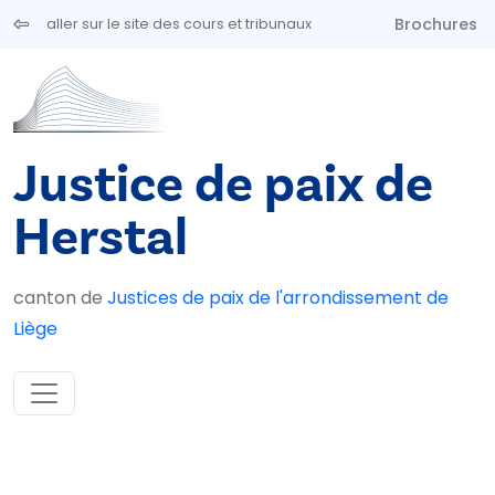
Aller au contenu principal
Brochures
aller sur le site des cours et tribunaux
Justice de paix de
Herstal
canton de
Justices de paix de l'arrondissement de
Liège