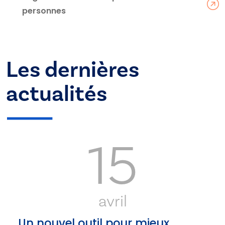
personnes
Les dernières
actualités
15
avril
Un nouvel outil pour mieux